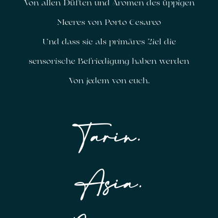
Von allen Düften und Aromen des üppigen
Meeres von Porto Cesareo
Und dass sie als primäres Ziel die
sensorische Befriedigung haben werden
Von jedem von euch.
Tarin.
Asia.